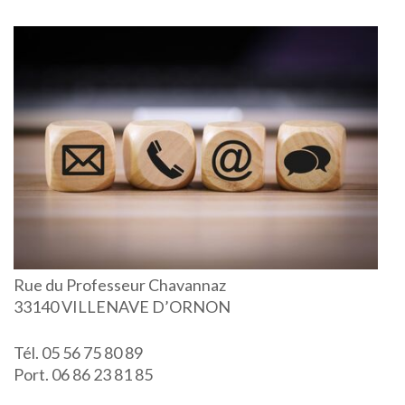
Rue du Professeur Chavannaz
33140 VILLENAVE D’ORNON
Tél. 05 56 75 80 89
Port. 06 86 23 81 85