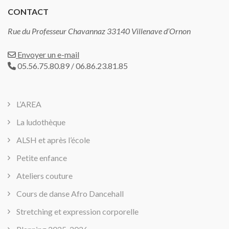
CONTACT
Rue du Professeur Chavannaz 33140 Villenave d’Ornon
Envoyer un e-mail
05.56.75.80.89 / 06.86.23.81.85
L’AREA
La ludothèque
ALSH et après l’école
Petite enfance
Ateliers couture
Cours de danse Afro Dancehall
Stretching et expression corporelle