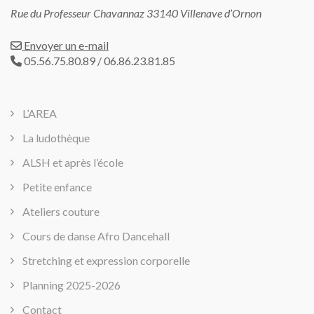
Rue du Professeur Chavannaz 33140 Villenave d’Ornon
Envoyer un e-mail
05.56.75.80.89 / 06.86.23.81.85
L’AREA
La ludothèque
ALSH et après l’école
Petite enfance
Ateliers couture
Cours de danse Afro Dancehall
Stretching et expression corporelle
Planning 2025-2026
Contact