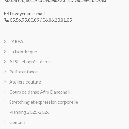
Rue du Professeur Chavannaz 33140 Villenave d’Ornon
Envoyer un e-mail
05.56.75.80.89 / 06.86.23.81.85
L’AREA
La ludothèque
ALSH et après l’école
Petite enfance
Ateliers couture
Cours de danse Afro Dancehall
Stretching et expression corporelle
Planning 2025-2026
Contact