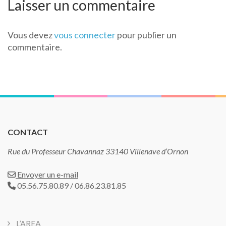
l’article
Laisser un commentaire
Vous devez
vous connecter
pour publier un
commentaire.
CONTACT
Rue du Professeur Chavannaz 33140 Villenave d’Ornon
Envoyer un e-mail
05.56.75.80.89 / 06.86.23.81.85
L’AREA