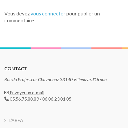
Vous devez
vous connecter
pour publier un
commentaire.
CONTACT
Rue du Professeur Chavannaz 33140 Villenave d’Ornon
Envoyer un e-mail
05.56.75.80.89 / 06.86.23.81.85
L’AREA