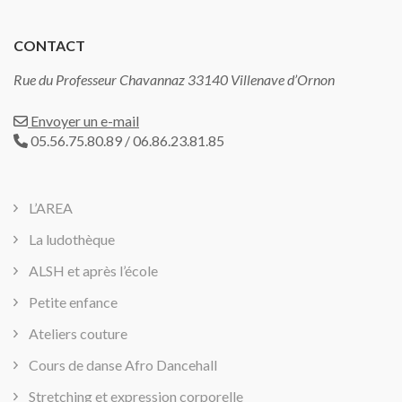
CONTACT
Rue du Professeur Chavannaz 33140 Villenave d’Ornon
Envoyer un e-mail
05.56.75.80.89 / 06.86.23.81.85
L’AREA
La ludothèque
ALSH et après l’école
Petite enfance
Ateliers couture
Cours de danse Afro Dancehall
Stretching et expression corporelle