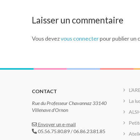
Laisser un commentaire
Vous devez
vous connecter
pour publier un
L’AR
CONTACT
La l
Rue du Professeur Chavannaz 33140
Villenave d’Ornon
ALSH 
Petit
Envoyer un e-mail
05.56.75.80.89 / 06.86.23.81.85
Ateli