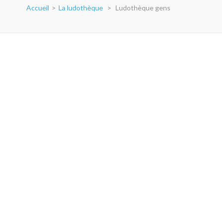
Accueil
>
La ludothèque
>
Ludothèque gens