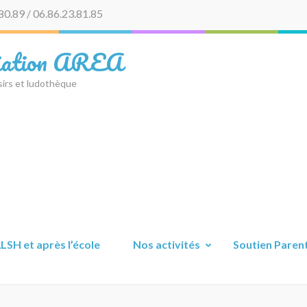
80.89 / 06.86.23.81.85
iation AREA
sirs et ludothèque
LSH et après l’école
Nos activités
Soutien Parent